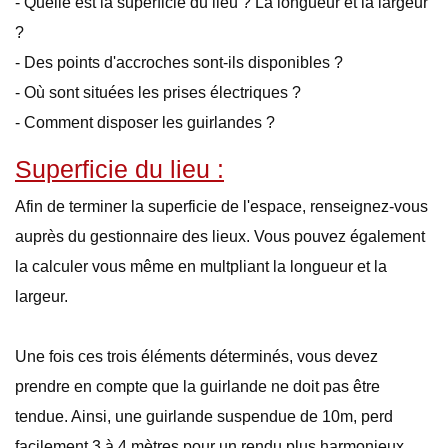
- Quelle est la superficie du lieu ? La longueur et la largeur
?
- Des points d'accroches sont-ils disponibles ?
- Où sont situées les prises électriques ?
- Comment disposer les guirlandes ?
Superficie du lieu :
Afin de terminer la superficie de l'espace, renseignez-vous
auprès du gestionnaire des lieux. Vous pouvez également
la calculer vous même en multpliant la longueur et la
largeur.
Une fois ces trois éléments déterminés, vous devez
prendre en compte que la guirlande ne doit pas être
tendue. Ainsi, une guirlande suspendue de 10m, perd
facilement 3 à 4 mètres pour un rendu plus harmonieux.