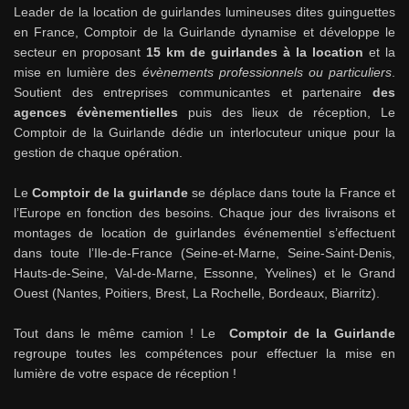
Leader de la location de guirlandes lumineuses dites guinguettes
en France, Comptoir de la Guirlande dynamise et développe le
secteur en proposant
15 km de guirlandes à la location
et la
mise en lumière des
évènements professionnels ou particuliers
.
Soutient des entreprises communicantes et partenaire
des
agences évènementielles
puis des lieux de réception, Le
Comptoir de la Guirlande dédie un interlocuteur unique pour la
gestion de chaque opération.
Le
Comptoir de la guirlande
se déplace dans toute la France et
l’Europe en fonction des besoins. Chaque jour des livraisons et
montages de location de guirlandes événementiel s’effectuent
dans toute l’Ile-de-France (Seine-et-Marne, Seine-Saint-Denis,
Hauts-de-Seine, Val-de-Marne, Essonne, Yvelines) et le Grand
Ouest (Nantes, Poitiers, Brest, La Rochelle, Bordeaux, Biarritz).
Tout dans le même camion ! Le
Comptoir de la Guirlande
regroupe toutes les compétences pour effectuer la mise en
lumière de votre espace de réception !