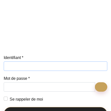
Identifiant
*
Mot de passe
*
Affi
Se rappeler de moi