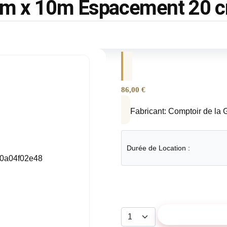
 1m x 10m Espacement 20 
86,00 €
Fabricant:
Comptoir de la 
Durée de Location :
AJOUTER AU P