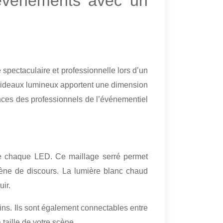
événements avec un
spectaculaire et professionnelle lors d’un
 rideaux lumineux apportent une dimension
ences des professionnels de l’événementiel
re chaque LED. Ce maillage serré permet
ène de discours. La lumière blanc chaud
uir.
ns. Ils sont également connectables entre
 taille de votre scène.