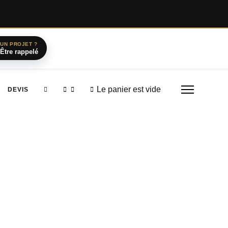
UN PROJET ?
Être rappelé
Le panier est vide
DEVIS