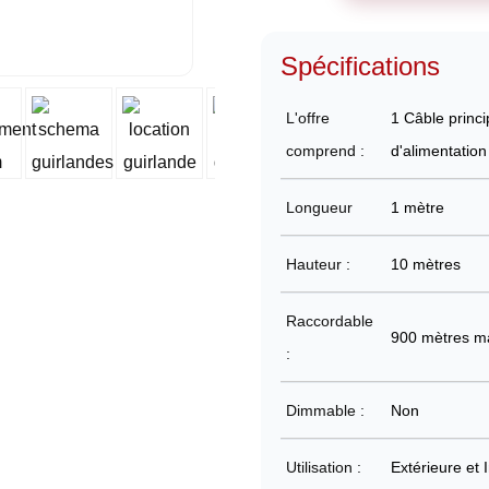
Spécifications
L'offre
1 Câble princ
comprend :
d'alimentatio
Longueur
1 mètre
Hauteur :
10 mètres
Raccordable
900 mètres 
:
Dimmable :
Non
Utilisation :
Extérieure et 