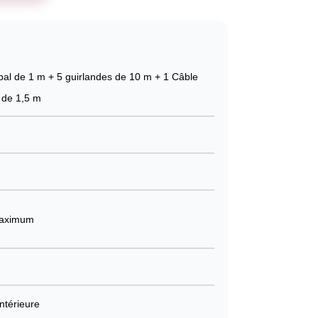
ipal de 1 m + 5 guirlandes de 10 m + 1 Câble
n de 1,5 m
maximum
Intérieure