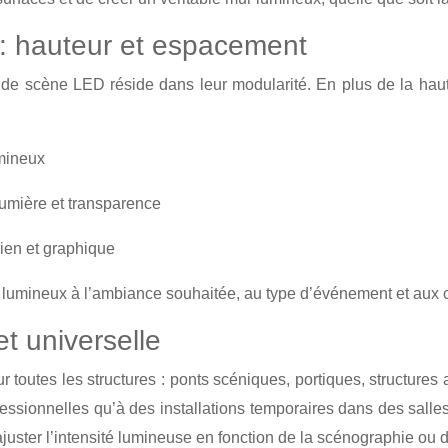
 : hauteur et espacement
de scène LED réside dans leur modularité. En plus de la haut
umineux
 lumière et transparence
rien et graphique
au lumineux à l’ambiance souhaitée, au type d’événement et aux 
et universelle
 toutes les structures : ponts scéniques, portiques, structures 
ssionnelles qu’à des installations temporaires dans des salle
ajuster l’intensité lumineuse en fonction de la scénographie ou 