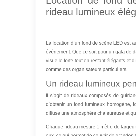
Location de fond 
rideau lumineux élé
La location d’un fond de scène LED est au
événement. Que ce soit pour un gala de d
visuelle forte tout en restant élégants e
comme des organisateurs particuliers.
Un rideau lumineux pen
Il s’agit de rideaux composés de guirl
d’obtenir un fond lumineux homogène, i
diffuse une atmosphère chaleureuse et quali
Chaque rideau mesure 1 mètre de largeur,
eux, ce qui permet de couvrir de grandes su