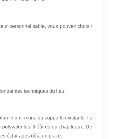
eur personnalisable, vous pouvez choisir
contraintes techniques du lieu.
aluminium, murs, ou supports existants. Ils
s polyvalentes, théâtres ou chapiteaux. De
des éclairages déjà en place.