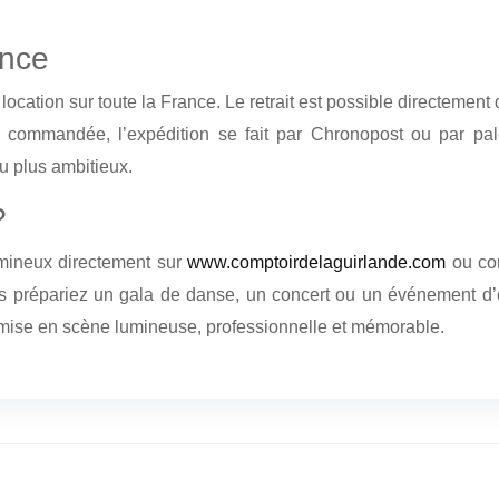
ance
ocation sur toute la France. Le retrait est possible directement
é commandée, l’expédition se fait par Chronopost ou par pale
u plus ambitieux.
?
mineux directement sur
www.comptoirdelaguirlande.com
ou con
répariez un gala de danse, un concert ou un événement d’en
e mise en scène lumineuse, professionnelle et mémorable.