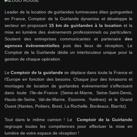
Leader de la location de guirlandes lumineuses dites guinguettes
en France, Comptoir de la Guirlande dynamise et développe le
secteur en proposant
15 km de guirlandes à la location
et la
mise en lumière des
évènements professionnels ou particuliers
.
Soutient des entreprises communicantes et partenaire
des
agences évènementielles
puis des lieux de réception, Le
Comptoir de la Guirlande dédie un interlocuteur unique pour la
gestion de chaque opération.
Le
Comptoir de la guirlande
se déplace dans toute la France et
l’Europe en fonction des besoins. Chaque jour des livraisons et
montages de location de guirlandes événementiel s’effectuent
dans toute l’Ile-de-France (Seine-et-Marne, Seine-Saint-Denis,
Hauts-de-Seine, Val-de-Marne, Essonne, Yvelines) et le Grand
Ouest (Nantes, Poitiers, Brest, La Rochelle, Bordeaux, Biarritz).
Tout dans le même camion ! Le
Comptoir de la Guirlande
regroupe toutes les compétences pour effectuer la mise en
lumière de votre espace de réception !