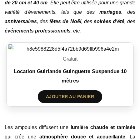
de 20 cm et 40 cm
. Elle peut être utilisée pour une grande
variété d'événements, tels que des
mariages
, des
anniversaires
, des
fêtes de Noël
, des
soirées d'été
, des
événements professionnels
, etc.
Gratuit
Location Guirlande Guinguette Suspendue 10
mètres
AJOUTER AU PANIER
Les ampoules diffusent une
lumière chaude et tamisée
qui crée une
atmosphère douce et accueillante
. La