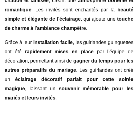
chaude et tamisée
, créant une
atmosphère bohème et
romantique
. Les invités sont enchantés par la
beauté
simple et élégante de l'éclairage
, qui ajoute une
touche
de charme à l'ambiance champêtre
.
Grâce à leur
installation facile
, les guirlandes guinguettes
ont été
rapidement mises en place
par l'équipe de
décoration, permettant ainsi de
gagner du temps pour les
autres préparatifs du mariage
. Les guirlandes ont créé
un
éclairage décoratif parfait pour cette soirée
magique
, laissant un
souvenir mémorable pour les
mariés et leurs invités
.