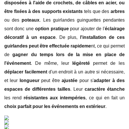
disposées à l'aide de crochets, de câbles en acier, ou
être fixées à des supports existants
tels que des
arbres
ou des
poteaux
. Les guirlandes guinguettes pendantes
sont donc une
option pratique
pour ajouter de l'
éclairage
décoratif à un espace
. De plus,
l'installation de ces
guirlandes peut être effectuée rapideme
nt, ce qui permet
de
gagner du temps lors de la mise en place de
l'événement
. De même, leur
légèreté
permet de les
déplacer facilement
d'un endroit à un autre si nécessaire,
et leur
longueur
peut être
ajustée
pour s'
adapter à des
espaces de différentes tailles
. Leur
caractère étanche
les rend
résistantes aux intempéries
, ce qui en fait un
choix parfait pour les événements en extérieur
.