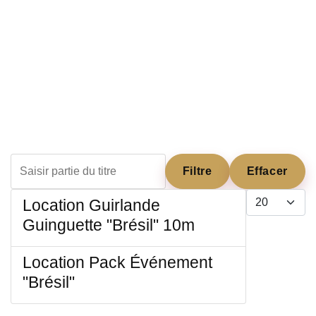
Saisir partie du titre
Filtre
Effacer
Afficher #
Location Guirlande
Guinguette "Brésil" 10m
Location Pack Événement
"Brésil"