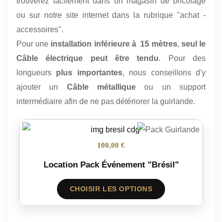
trouverez facilement dans un magasin de bricolage
ou sur notre site internet dans la rubrique "achat -
accessoires".
Pour une
installation inférieure à 15 mètres
,
seul le
Câble électrique peut être tendu
. Pour des
longueurs
plus importantes
, nous conseillons d'y
ajouter un
Câble métallique
ou un support
intermédiaire afin de ne pas détériorer la guirlande.
100,00 €
Location Pack Événement "Brésil"
CHOISIR LES OPTIONS