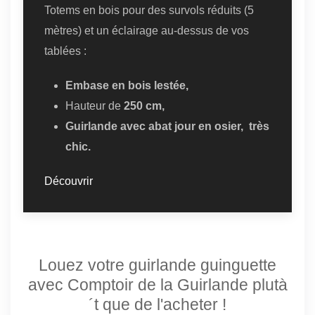
Totems en bois pour des survols réduits (5
mètres) et un éclairage au-dessus de vos
tablées :
Embase en bois lestée,
Hauteur de
250 cm,
Guirlande avec abat jour en osier, très
chic.
Découvrir
Louez votre guirlande guinguette
avec Comptoir de la Guirlande plutà
´t que de l'acheter !