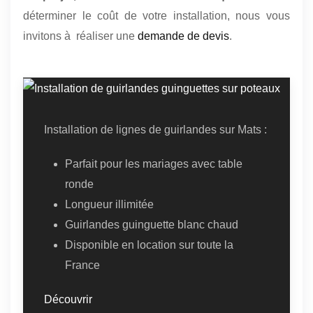
déterminer le coût de votre installation, nous vous
invitons à réaliser une
demande de devis
.
Installation de lignes de guirlandes sur Mats :
Parfait pour les mariages avec table
ronde
Longueur illimitée
Guirlandes guinguette blanc chaud
Disponible en location sur toute la
France
Découvrir