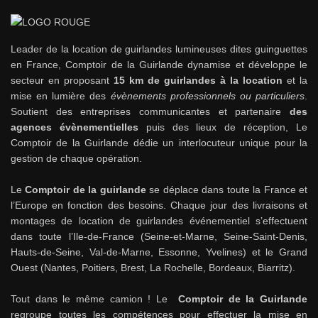
Leader de la location de guirlandes lumineuses dites guinguettes
en France, Comptoir de la Guirlande dynamise et développe le
secteur en proposant
15 km de guirlandes à la location
et la
mise en lumière des
évènements professionnels ou particuliers
.
Soutient des entreprises communicantes et partenaire
des
agences évènementielles
puis des lieux de réception, Le
Comptoir de la Guirlande dédie un interlocuteur unique pour la
gestion de chaque opération.
Le
Comptoir de la guirlande
se déplace dans toute la France et
l’Europe en fonction des besoins. Chaque jour des livraisons et
montages de location de guirlandes événementiel s’effectuent
dans toute l’Ile-de-France (Seine-et-Marne, Seine-Saint-Denis,
Hauts-de-Seine, Val-de-Marne, Essonne, Yvelines) et le Grand
Ouest (Nantes, Poitiers, Brest, La Rochelle, Bordeaux, Biarritz).
Tout dans le même camion ! Le
Comptoir de la Guirlande
regroupe toutes les compétences pour effectuer la mise en